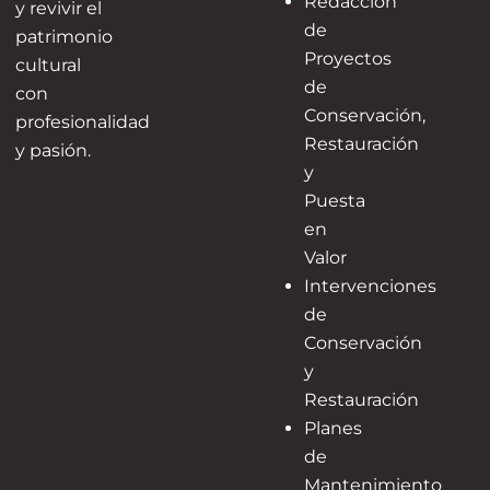
Redacción
y revivir el
de
patrimonio
Proyectos
cultural
de
con
Conservación,
profesionalidad
Restauración
y pasión.
y
Puesta
en
Valor
Intervenciones
de
Conservación
y
Restauración
Planes
de
Mantenimiento